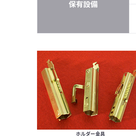
保有設備
ホルダー金具