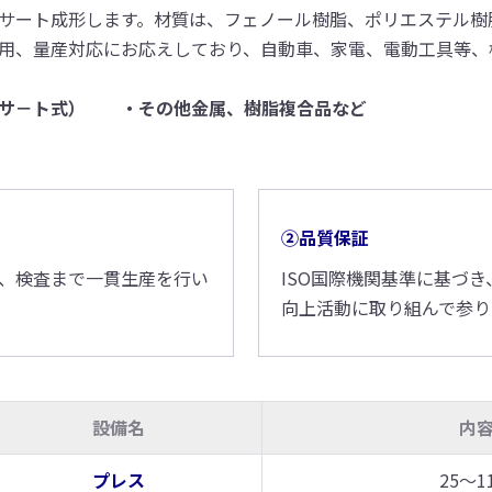
サート成形します。材質は、フェノール樹脂、ポリエステル樹脂
用、量産対応にお応えしており、自動車、家電、電動工具等、
トサ－ト式） ・その他金属、樹脂複合品など
②品質保証
、検査まで一貫生産を行い
ISO国際機関基準に基づ
向上活動に取り組んで参り
設備名
内
プレス
25～1