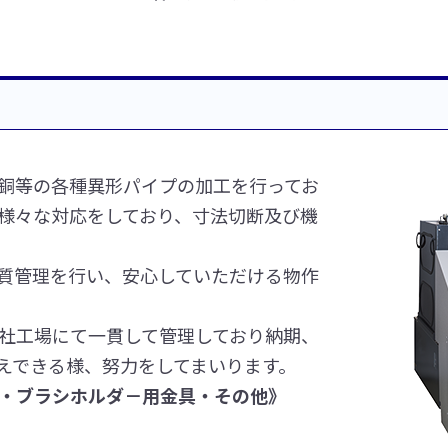
銅等の各種異形パイプの加工を行ってお
様々な対応をしており、寸法切断及び機
質管理を行い、安心していただける物作
社工場にて一貫して管理しており納期、
えできる様、努力をしてまいります。
・ブラシホルダ－用金具・その他》