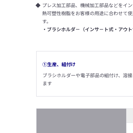
プレス加工部品、機械加工部品などをイン
熱可塑性樹脂をお客様の用途に合わせて使
す。
・ブラシホルダ－（インサ－ト式・アウ
①生産、組付け
ブラシホルダーや電子部品の組付け、溶接
ます