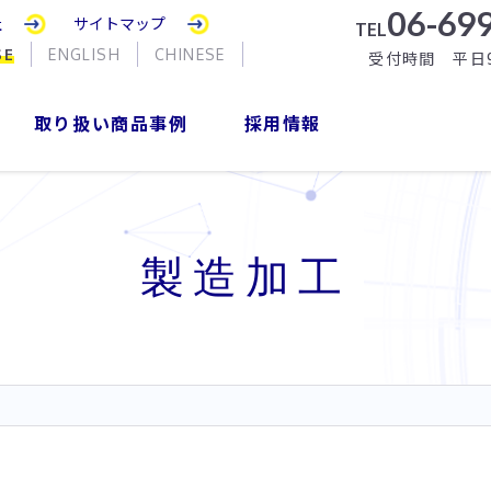
06-699
社
サイトマップ
TEL
SE
ENGLISH
CHINESE
受付時間 平日9:
取り扱い商品事例
採用情報
製造加工