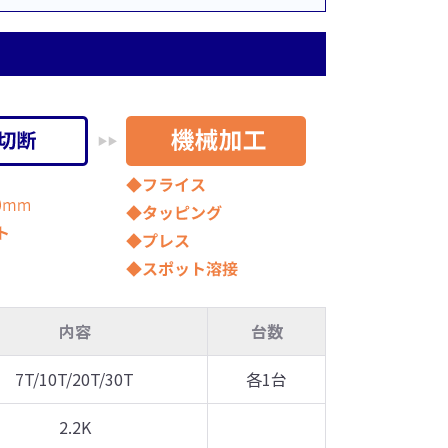
内容
台数
7T/10T/20T/30T
各1台
2.2K