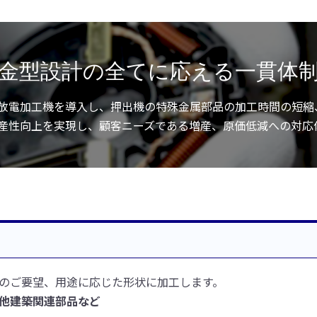
金型設計の全てに応える一貫体
放電加工機を導入し、押出機の特殊金属部品の加工時間の短縮
産性向上を実現し、顧客ニーズである増産、原価低減への対応
のご要望、用途に応じた形状に加工します。
他建築関連部品など