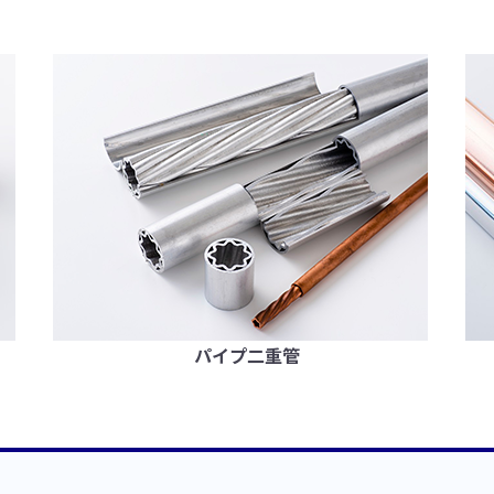
パイプ二重管