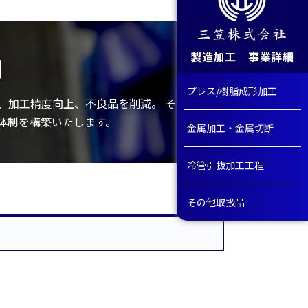
製造加工 事業詳細
制
プレス/樹脂成形加工
、加工精度向上、不良品を削減。 それ
体制を構築いたします。
金属加工・金属切断
冷管引抜加工工程
その他取扱品