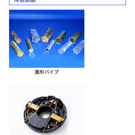
異形パイプ