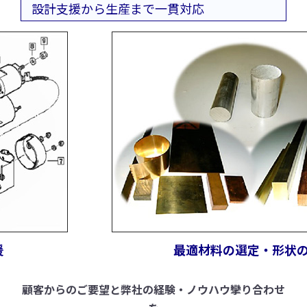
設計支援から生産まで一貫対応
最適材料の選定・形状の検
（アルミ/銅/真鍮）
顧客からのご要望と弊社の経験・ノウハウ攣り合わせ